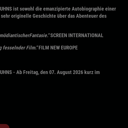
NS ist sowohl die emanzipierte Autobiographie einer
 sehr originelle Geschichte über das Abenteuer des
omödiantischerFantasie."
SCREEN INTERNATIONAL
g fesselnder Film."
FILM NEW EUROPE
NS - Ab Freitag, den 07. August 2026 kurz im