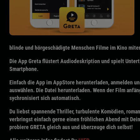
blinde und hörgeschädigte Menschen Filme im Kino mite
Die App
Greta
flüstert Audiodeskription und spielt Unterti
Smartphone.
Einfach die App im AppStore herunterladen, anmelden u
auswählen. Die Datei herunterladen. Wenn der Film anfäng
sychronisiert sich automatisch.
Du liebst spannende Thriller, turbulente Komödien, roma
verbringst einfach gerne einen fröhlichen Abend mit De
probiere
GRETA
gleich aus und überzeuge dich selbst!