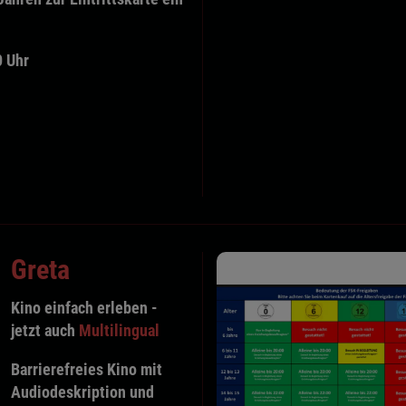
0 Uhr
Greta
Kino einfach erleben
-
jetzt auch
Multilingual
Barrierefreies Kino mit
Audiodeskription
und