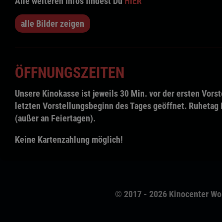
Alle weiteren Infos findest Du
HIER
alle Bilder zeigen
ÖFFNUNGSZEITEN
Unsere Kinokasse ist jeweils 30 Min. vor der ersten Vors
letzten Vorstellungsbeginn des Tages geöffnet. Ruhetag
(außer an Feiertagen).
Keine Kartenzahlung möglich!
© 2017 - 2026 Kinocenter Wo