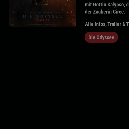
mit Göttin Kalypso,
der Zauberin Circe.
Alle Infos, Trailer & 
Die Odyssee