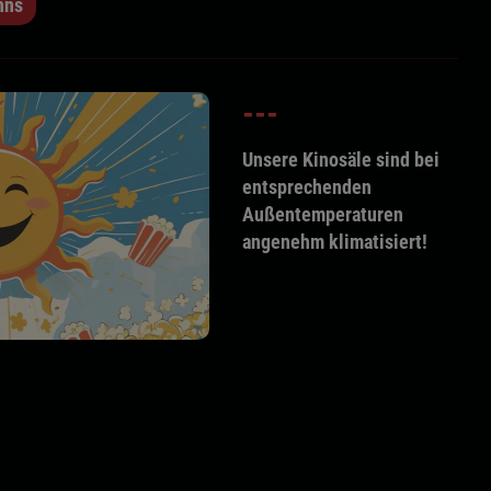
hns
---
Unsere Kinosäle sind bei
entsprechenden
Außentemperaturen
angenehm klimatisiert!