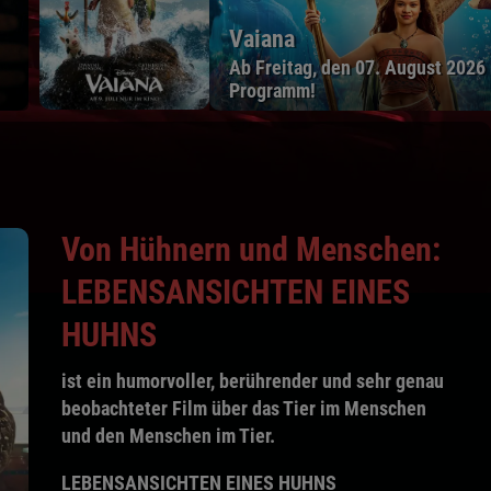
STECKER
 August 2026 kurz im
Vorpremier
Von Hühnern und Menschen:
LEBENSANSICHTEN EINES
HUHNS
ist ein humorvoller, berührender und sehr genau
beobachteter Film über das Tier im Menschen
und den Menschen im Tier.
LEBENSANSICHTEN EINES HUHNS