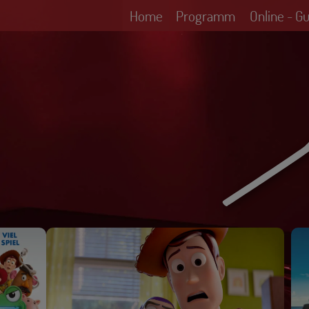
Home
Programm
Online - G