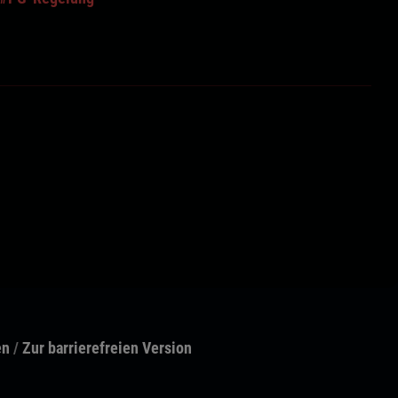
en
/
Zur barrierefreien Version