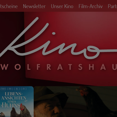
utscheine
Newsletter
Unser Kino
Film-Archiv
Part