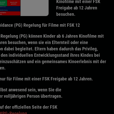
Kinofilme mit einer FSK
Freigabe ab 12 Jahren
besuchen.
Guidance (PG) Regelung für Filme mit FSK 12
Regelung (PG) können Kinder ab 6 Jahren Kinofilme mit
ren besuchen, wenn sie ein Elternteil oder eine
 dabei begleitet. Eltern haben dadurch das Privileg,
 den individuellen Entwicklungsstand ihres Kindes bei
einzuschätzen und ein gemeinsames Kinoerlebnis mit der
en.
nur für Filme mit einer FSK Freigabe ab 12 Jahren.
elbst anwesend sein, wenn Sie die
r volljährigen Person übertragen.
uf der offiziellen Seite der FSK
n/#PG-Regelung