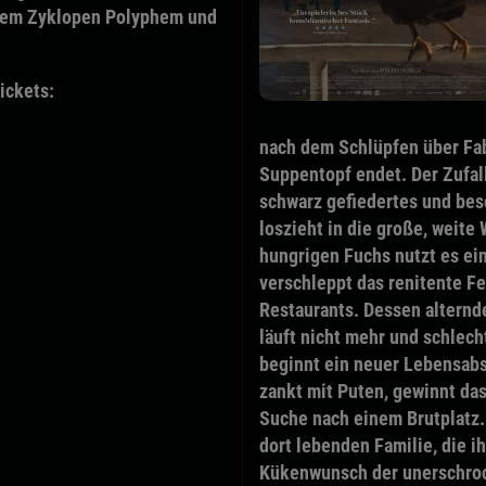
 dem Zyklopen Polyphem und
Tickets:
nach dem Schlüpfen über Fab
Suppentopf endet. Der Zufall
schwarz gefiedertes und bes
loszieht in die große, weit
hungrigen Fuchs nutzt es ei
verschleppt das renitente F
Restaurants. Dessen alternde
läuft nicht mehr und schlec
beginnt ein neuer Lebensabsc
zankt mit Puten, gewinnt das
Suche nach einem Brutplatz. 
dort lebenden Familie, die 
Kükenwunsch der unerschroc