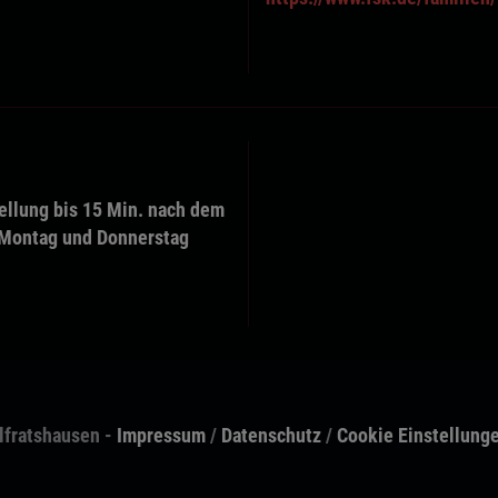
tellung bis 15 Min. nach dem
 Montag und Donnerstag
lfratshausen -
Impressum
/
Datenschutz
/
Cookie Einstellung