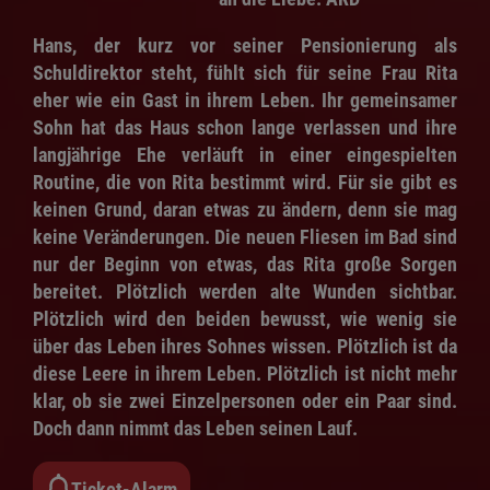
Hans, der kurz vor seiner Pensionierung als
Schuldirektor steht, fühlt sich für seine Frau Rita
eher wie ein Gast in ihrem Leben. Ihr gemeinsamer
Sohn hat das Haus schon lange verlassen und ihre
langjährige Ehe verläuft in einer eingespielten
Routine, die von Rita bestimmt wird. Für sie gibt es
keinen Grund, daran etwas zu ändern, denn sie mag
keine Veränderungen. Die neuen Fliesen im Bad sind
nur der Beginn von etwas, das Rita große Sorgen
bereitet. Plötzlich werden alte Wunden sichtbar.
Plötzlich wird den beiden bewusst, wie wenig sie
über das Leben ihres Sohnes wissen. Plötzlich ist da
diese Leere in ihrem Leben. Plötzlich ist nicht mehr
klar, ob sie zwei Einzelpersonen oder ein Paar sind.
Doch dann nimmt das Leben seinen Lauf.
Ticket-Alarm