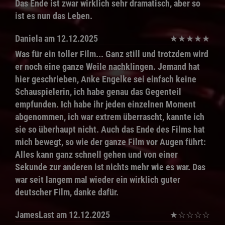
Das Ende ist zwar wirklich sehr dramatisch, aber so
ist es nun das Leben.
Daniela
am 12.12.2025
★
★
★
★
★
Was für ein toller Film... Ganz still und trotzdem wird
er noch eine ganze Weile nachklingen. Jemand hat
hier geschrieben, Anke Engelke sei einfach keine
Schauspielerin, ich habe genau das Gegenteil
empfunden. Ich habe ihr jeden einzelnen Moment
abgenommen, ich war extrem überrascht, kannte ich
sie so überhaupt nicht. Auch das Ende des Films hat
mich bewegt, so wie der ganze Film vor Augen führt:
Alles kann ganz schnell gehen und von einer
Sekunde zur anderen ist nichts mehr wie es war. Das
war seit langem mal wieder ein wirklich guter
deutscher Film, danke dafür.
JamesLast
am 12.12.2025
★
☆
☆
☆
☆