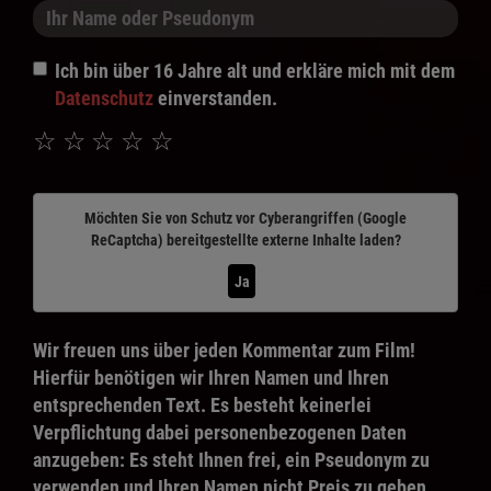
Ich bin über 16 Jahre alt und erkläre mich mit dem
Datenschutz
einverstanden.
☆
☆
☆
☆
☆
Möchten Sie von
Schutz vor Cyberangriffen (Google
ReCaptcha)
bereitgestellte externe Inhalte laden?
Ja
Wir freuen uns über jeden Kommentar zum Film!
Hierfür benötigen wir Ihren Namen und Ihren
entsprechenden Text. Es besteht keinerlei
Verpflichtung dabei personenbezogenen Daten
anzugeben: Es steht Ihnen frei, ein Pseudonym zu
verwenden und Ihren Namen nicht Preis zu geben.