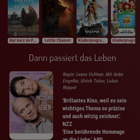
Nur kurz im Programm
Letzte Chance!
Kinderprogramm
Kinderprogramm
Dann passiert das Leben
Regie: Leana Vollmar. Mit Anke
Engelke, Ulrich Tukur, Lukas
Rüppel
'Brillantes Kino, weil es sein
wichtiges Thema so präzise
und auch witzig zeichnet.'
NZZ
'Eine berührende Hommage
an die Liebe.' ARD