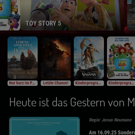
TOY STORY 5
Nur kurz im Programm
Letzte Chance!
Kinderprogramm
Kinderprogramm
Heute ist das Gestern von 
Regie: Jonas Neumann
Am 16.09.25 Sondervo