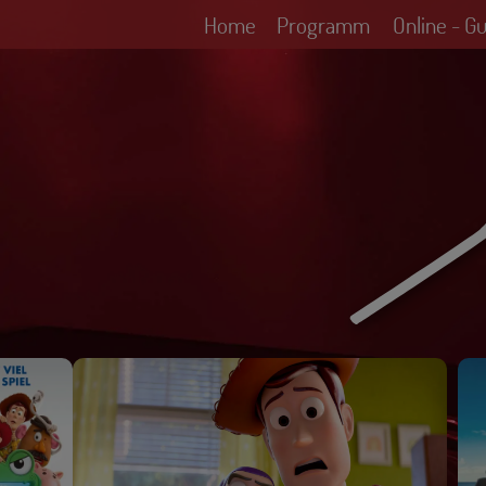
Home
Programm
Online - G