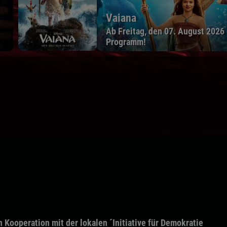
Vaiana
Ab Freitag, den 07. August 2026
Programm!
 Kooperation mit der lokalen ´Initiative für Demokratie