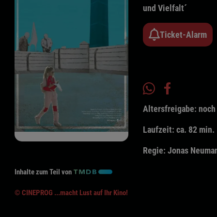
und Vielfalt´
Ticket-Alarm
Altersfreigabe:
noch 
Laufzeit:
ca. 82 min.
Regie:
Jonas Neuma
Inhalte zum Teil von
© CINEPROG ...macht Lust auf Ihr Kino!