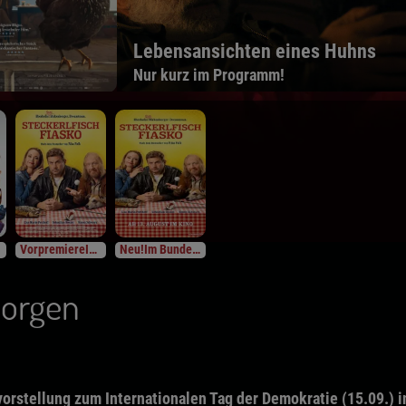
Lebensansichten eines Huhns
Nur kurz im Programm!
VorpremiereIm Bundesstart
Neu!Im Bundesstart
Morgen
rstellung zum Internationalen Tag der Demokratie (15.09.) in