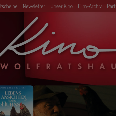
utscheine
Newsletter
Unser Kino
Film-Archiv
Part