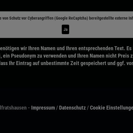
e von
Schutz vor Cyberangriffen (Google ReCaptcha)
bereitgestellte externe In
Ja
enötigen wir Ihren Namen und Ihren entsprechenden Text. Es 
, ein Pseudonym zu verwenden und Ihren Namen nicht Preis z
dass Ihr Eintrag auf unbestimmte Zeit gespeichert und ggf. vo
lfratshausen -
Impressum
/
Datenschutz
/
Cookie Einstellung