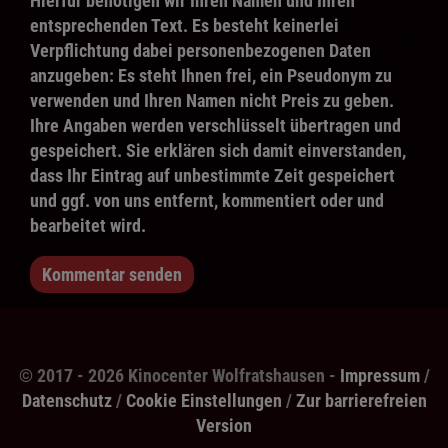
Hierfür benötigen wir Ihren Namen und Ihren
entsprechenden Text. Es besteht keinerlei
Verpflichtung dabei personenbezogenen Daten
anzugeben: Es steht Ihnen frei, ein Pseudonym zu
verwenden und Ihren Namen nicht Preis zu geben.
Ihre Angaben werden verschlüsselt übertragen und
gespeichert. Sie erklären sich damit einverstanden,
dass Ihr Eintrag auf unbestimmte Zeit gespeichert
und ggf. von uns entfernt, kommentiert oder und
bearbeitet wird.
Kommentar senden
© 2017 - 2026 Kinocenter Wolfratshausen -
Impressum
/
Datenschutz
/
Cookie Einstellungen
/
Zur barrierefreien
Version