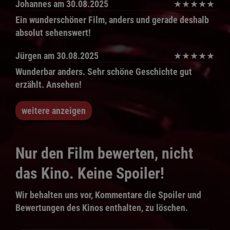
Johannes
am 30.08.2025
★
★
★
★
★
Ein wunderschöner Film, anders und gerade deshalb
absolut sehenswert!
Jürgen
am 30.08.2025
★
★
★
★
★
Wunderbar anders. Sehr schöne Geschichte gut
erzählt. Ansehen!
weitere anzeigen
Nur den Film bewerten, nicht
das Kino. Keine Spoiler!
Wir behalten uns vor, Kommentare die Spoiler und
Bewertungen des Kinos enthalten, zu löschen.