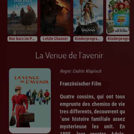
Nur kurz im Programm
Letzte Chance!
Kinderprogramm
Kinderprogramm
La Venue de l´avenir
Regie: Cedric Klapisch
Französischer Film
Quatre cousins, qui ont tous
emprunte des chemins de vie
tres differents, decouvrent qu
´une histoire familiale assez
mysterieuse les unit. En
1895, leur ancetre Adele,