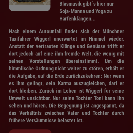
Blasmusik gibt´s hier nur
Soja-Manna und Yoga zu
Harfenklängen...
Nach einem Autounfall findet sich der Münchner
Taxifahrer Wiggerl unerwartet im Himmel wieder.
Anstatt der vertrauten Klänge und Genüsse trifft er
dort jedoch auf eine ihm fremde Welt, die wenig mit
seinen Vorstellungen übereinstimmt. Um die
himmlische Ordnung nicht weiter zu stören, erhält er
die Aufgabe, auf die Erde zurückzukehren: Nur wenn
es ihm gelingt, sein Karma auszugleichen, darf er
dort bleiben. Zurück im Leben ist Wiggerl für seine
Umwelt unsichtbar. Nur seine Tochter Toni kann ihn
sehen und hören. Die Begegnung ist angespannt, da
das Verhältnis zwischen Vater und Tochter durch
frühere Versäumnisse belastet ist.