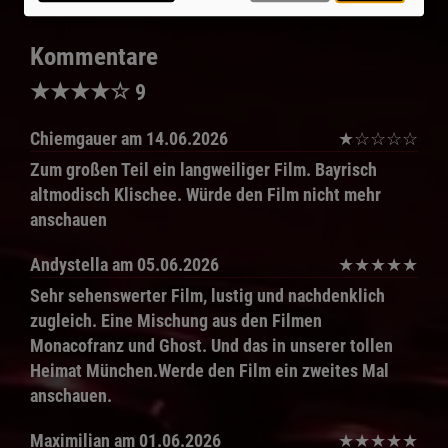
Kommentare
★
★
★
★
☆
9
Chiemgauer
am 14.06.2026
★
☆
☆
☆
☆
Zum großen Teil ein langweiliger Film. Bayrisch
altmodisch Klischee. Würde den Film nicht mehr
anschauen
Andystella
am 05.06.2026
★
★
★
★
★
Sehr sehenswerter Film, lustig und nachdenklich
zugleich. Eine Mischung aus den Filmen
Monacofranz und Ghost. Und das in unserer tollen
Heimat München.Werde den Film ein zweites Mal
anschauen.
Maximilian
am 01.06.2026
★
★
★
★
★