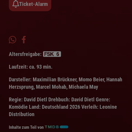
Ticket-Alarm
Altersfreigabe:
Laufzeit:
ca. 93 min.
Darsteller:
Maximilian Brückner, Momo Beier, Hannah
Herzsprung, Marcel Mohab, Michaela May
Regie:
David Dietl
Drehbuch:
David Dietl
Genre:
Komödie
Land:
Deutschland 2026
Verleih:
Leonine
Distribution
Inhalte zum Teil von