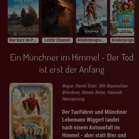
Nur kurz im Programm
Letzte Chance!
Kinderprogramm
Kinderprogramm
Ein Münchner im Himmel - Der Tod
ist erst der Anfang
Regie: David Dietl. Mit Maximilian
Brückner, Momo Beier, Hannah
Herzsprung
Der Taxifahrer und Münchner
Lebemann Wiggerl landet
nach einem Autounfall im
Himmel - aber statt Bier und