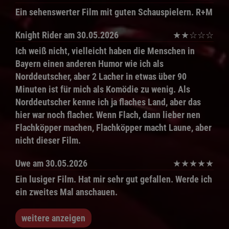
Ein sehenswerter Film mit guten Schauspielern. R+M
Knight Rider
am 30.05.2026
★
★
☆
☆
☆
Ich weiß nicht, vielleicht haben die Menschen in
Bayern einen anderen Humor wie ich als
Norddeutscher, aber 2 Lacher in etwas über 90
Minuten ist für mich als Komödie zu wenig. Als
Norddeutscher kenne ich ja flaches Land, aber das
hier war noch flacher. Wenn Flach, dann lieber nen
Flachköpper machen, Flachköpper macht Laune, aber
nicht dieser Film.
Uwe
am 30.05.2026
★
★
★
★
★
Ein lusiger Film. Hat mir sehr gut gefallen. Werde ich
ein zweites Mal anschauen.
weitere anzeigen