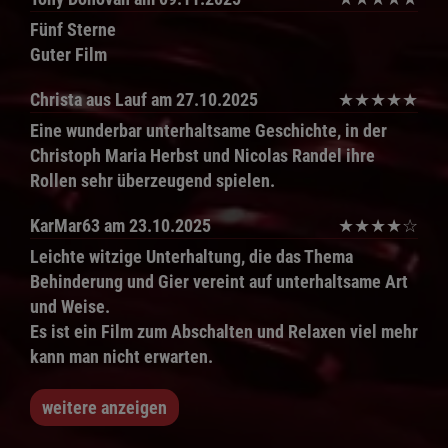
Fünf Sterne
Guter Film
Christa aus Lauf
am 27.10.2025
★
★
★
★
★
Eine wunderbar unterhaltsame Geschichte, in der
Christoph Maria Herbst und Nicolas Randel ihre
Rollen sehr überzeugend spielen.
KarMar63
am 23.10.2025
★
★
★
★
☆
Leichte witzige Unterhaltung, die das Thema
Behinderung und Gier vereint auf unterhaltsame Art
und Weise.
Es ist ein Film zum Abschalten und Relaxen viel mehr
kann man nicht erwarten.
weitere anzeigen