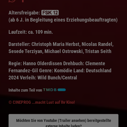
Altersfreigabe:
(ab 6 J. in Begleitung eines Erziehungsbeauftragten)
Laufzeit:
ca. 109 min.
Darsteller:
Christoph Maria Herbst, Nicolas Randel,
Sesede Terziyan, Michael Ostrowski, Tristan Seith
Regie:
Hanno Olderdissen
Drehbuch:
Clemente
Fernandez-Gil
Genre:
Komödie
Land:
Deutschland
2024
Verleih:
Wild Bunch/Central
Inhalte zum Teil von
© CINEPROG ...macht Lust auf Ihr Kino!
Möchten Sie von
Youtube (Trailer ansehen)
bereitgestellte
externe Inhalte laden?