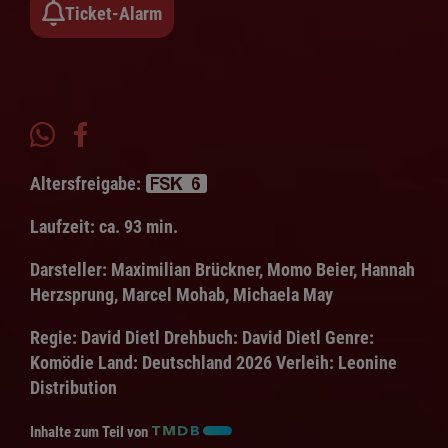
Ticket-Alarm
Altersfreigabe:
Laufzeit:
ca. 93 min.
Darsteller:
Maximilian Brückner, Momo Beier, Hannah
Herzsprung, Marcel Mohab, Michaela May
Regie:
David Dietl
Drehbuch:
David Dietl
Genre:
Komödie
Land:
Deutschland 2026
Verleih:
Leonine
Distribution
Inhalte zum Teil von