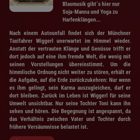
Blasmusik gibt´s hier nur
Soja-Manna und Yoga zu
Harfenklängen...
Nach einem Autounfall findet sich der Münchner
Taxifahrer Wiggerl unerwartet im Himmel wieder.
Anstatt der vertrauten Klänge und Genüsse trifft er
dort jedoch auf eine ihm fremde Welt, die wenig mit
seinen Vorstellungen übereinstimmt. Um die
himmlische Ordnung nicht weiter zu stören, erhält er
die Aufgabe, auf die Erde zurückzukehren: Nur wenn
es ihm gelingt, sein Karma auszugleichen, darf er
dort bleiben. Zurück im Leben ist Wiggerl für seine
Umwelt unsichtbar. Nur seine Tochter Toni kann ihn
sehen und hören. Die Begegnung ist angespannt, da
das Verhältnis zwischen Vater und Tochter durch
frühere Versäumnisse belastet ist.