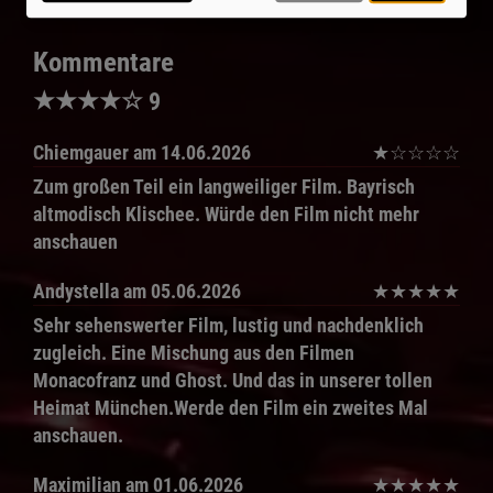
Kommentare
★
★
★
★
☆
9
Chiemgauer
am 14.06.2026
★
☆
☆
☆
☆
Zum großen Teil ein langweiliger Film. Bayrisch
altmodisch Klischee. Würde den Film nicht mehr
anschauen
Andystella
am 05.06.2026
★
★
★
★
★
Sehr sehenswerter Film, lustig und nachdenklich
zugleich. Eine Mischung aus den Filmen
Monacofranz und Ghost. Und das in unserer tollen
Heimat München.Werde den Film ein zweites Mal
anschauen.
Maximilian
am 01.06.2026
★
★
★
★
★