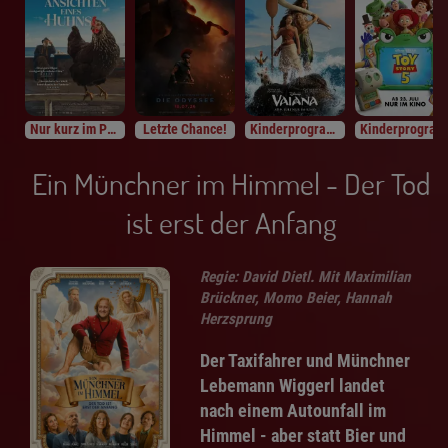
Nur kurz im Programm
Letzte Chance!
Kinderprogramm
Kinderprogramm
Ein Münchner im Himmel - Der Tod
ist erst der Anfang
Regie: David Dietl. Mit Maximilian
Brückner, Momo Beier, Hannah
Herzsprung
Der Taxifahrer und Münchner
Lebemann Wiggerl landet
nach einem Autounfall im
Himmel - aber statt Bier und