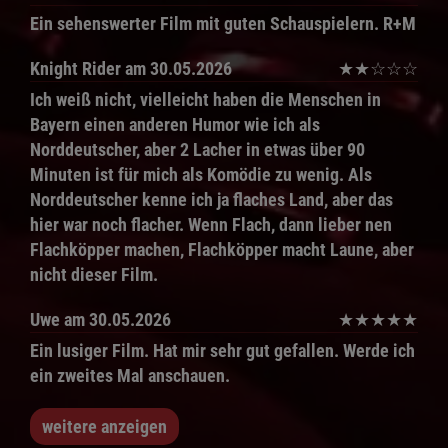
Ein sehenswerter Film mit guten Schauspielern. R+M
Knight Rider
am 30.05.2026
★
★
☆
☆
☆
Ich weiß nicht, vielleicht haben die Menschen in
Bayern einen anderen Humor wie ich als
Norddeutscher, aber 2 Lacher in etwas über 90
Minuten ist für mich als Komödie zu wenig. Als
Norddeutscher kenne ich ja flaches Land, aber das
hier war noch flacher. Wenn Flach, dann lieber nen
Flachköpper machen, Flachköpper macht Laune, aber
nicht dieser Film.
Uwe
am 30.05.2026
★
★
★
★
★
Ein lusiger Film. Hat mir sehr gut gefallen. Werde ich
ein zweites Mal anschauen.
weitere anzeigen